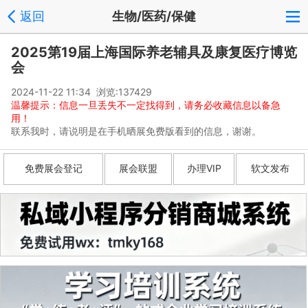
返回
生物/医药/保健
2025第19届上海国际养老辅具及康复医疗博览
会
2024-11-22 11:34 浏览:
137429
温馨提示：信息一旦丢失不一定找得到，请务必收藏信息以备急
用！
联系我时，请说明是在手机晒展免费版看到的信息，谢谢。
免费展会登记
展会联盟
办理VIP
软文发布