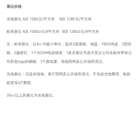
展位价格
光地展位 A区 1580元/平方米 B区 1280元/平方米
标准展位 A区 15800元/9平方米 B区 12800元/9平方米
注：标准展位：以9㎡为最小单位，提供3面展板、地毯、1张问询桌、2把折
椅、2盏射灯、1个500W电源插座、1条含展位号及中英文公司名称并带有公
司彩色logo的楣板、1个废纸篓、场地照明及公共场所清洁。
光地展位：仅提供场地、展厅照明及公共场所清洁。不包括光地费用、电箱
租赁等QT费用。
36㎡以上的展位为光地展位。