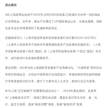
展会概览
AID上海老博会始创于2000年,历经25年的发展,已然成长为全球一流的福祉
行业博览会。近年来，展会不仅通过了UFI国际展会认证，在展会规模、国际
化及专业化等维度得到了权威机构的肯定，
还被陆续写入《上海市推进养老科技创新发展行动方案(2024-2027年)》
《上海市人民政府关于加快本市康复辅助器具产业发展的实施意见》《上海
市老龄事业发展十四五”规划》及《上海市民政事业发展“十四五”规划》等文
件，成为推动行业发展的重要抓手。
展会同期，AID举办的上海国际养老服务产业高峰论坛、“大城养老”系列论坛
等系列高端会议，分别从中国养老行业顶层设计、养老机构管理实操经验探
讨等角度做前沿性分享，吸引了大量专业人士关注，推动行业正向发展。
作为上海“五五购物节”的重要组成活动之一， 2024年展会期间，首度举
办“上海银发生活节”，现场汇聚百余品牌，覆盖长者日常生活衣、食、住、
行、娱五大场景，激发“银发消费”潜能，助推“银发经济”发展。