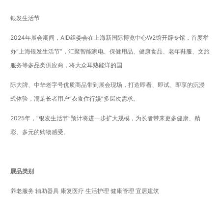
银发生活节
2024年展会期间，AID组委会在上海新国际博览中心W2馆开辟专馆，首度举
办“上海银发生活节”，汇聚智能家电、保健用品、健康食品、老年鞋服、文旅
服务等多品类供应商，将大众耳熟能详的国
际大牌、中华老字号优质商品带到展会现场，打造即看、即试、即享的沉浸
式体验，满足长者用户“衣食住行娱”多层次需求。
2025年，“银发生活节”预计将进一步扩大规模，为长者带来更多健康、精
彩、多元的购物感受。
展品类别
养老服务 辅助器具 康复医疗 生活护理 健康管理 宜居建筑