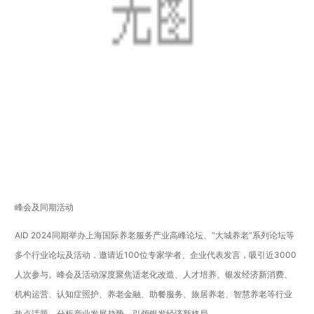
峰会及同期活动
AID 2024同期举办上海国际养老服务产业高峰论坛、“大城养老”系列论坛等
多个行业论坛及活动，邀请近100位专家学者、企业代表发言，吸引近3000
人次参与。峰会及活动深度聚焦适老化改造、人才培养、银发经济新消费、
机构运营、认知症照护、养老金融、助餐服务、旅居养老、智慧养老等行业
热点话题，分析产业发展趋势，引领银发经济新格局。