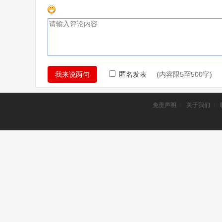
匿名发表
(内容限5至500字
免责声明
|
关于我们
|