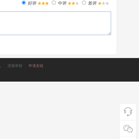
好评
中评
差评
礼
|
违规举报
|
申请友链