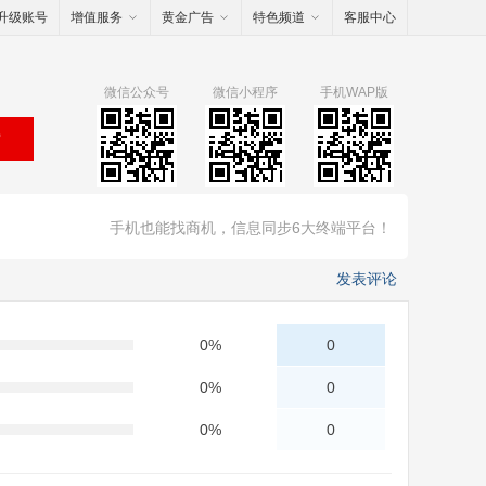
升级账号
增值服务
黄金广告
特色频道
客服中心
微信公众号
微信小程序
手机WAP版
索
手机也能找商机，信息同步6大终端平台！
发表评论
0%
0
0%
0
0%
0