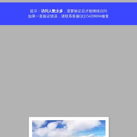
提示：
访问人数太多
，需要验证后才能继续访问
如果一直验证错误，请联系客服QQ154208694修复