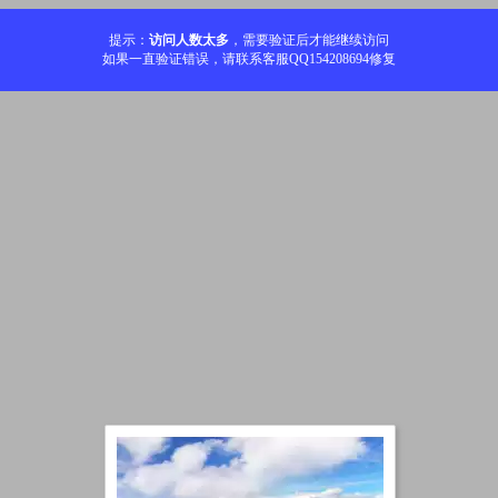
提示：
访问人数太多
，需要验证后才能继续访问
如果一直验证错误，请联系客服QQ154208694修复