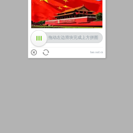
加载中
拖动左边滑块完成上方拼图
hao.sud.cn