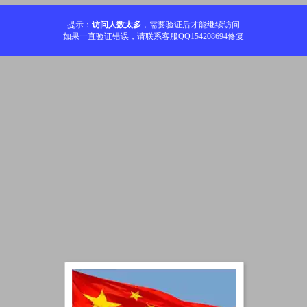
提示：
访问人数太多
，需要验证后才能继续访问
如果一直验证错误，请联系客服QQ154208694修复