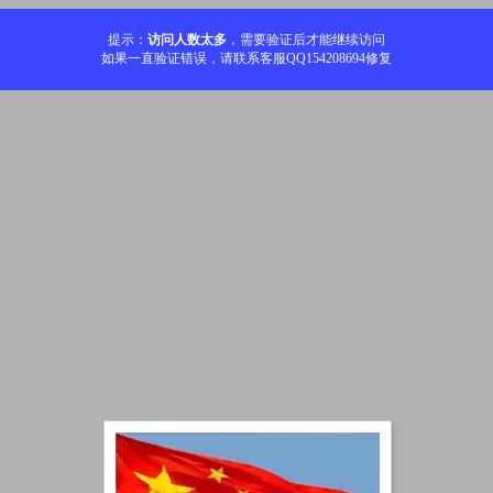
提示：
访问人数太多
，需要验证后才能继续访问
如果一直验证错误，请联系客服QQ154208694修复