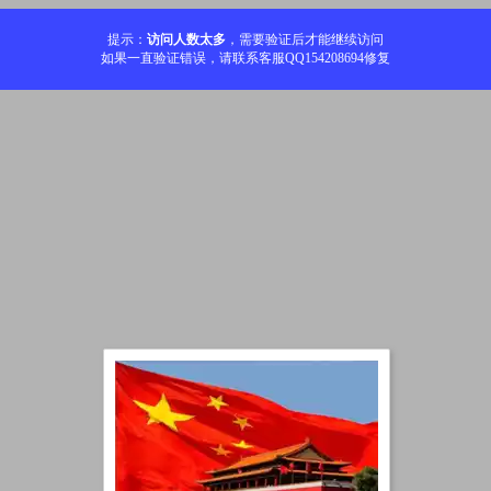
提示：
访问人数太多
，需要验证后才能继续访问
如果一直验证错误，请联系客服QQ154208694修复
加载中