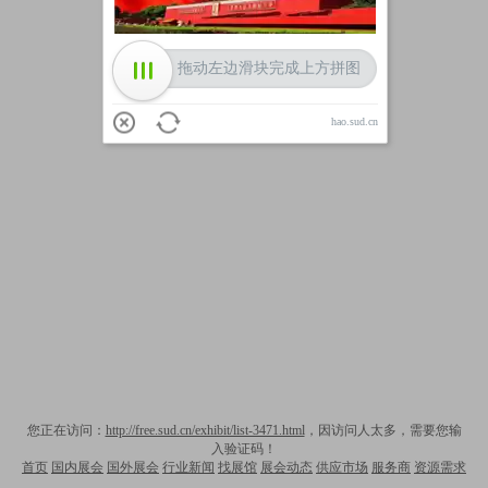
拖动左边滑块完成上方拼图
hao.sud.cn
您正在访问：
http://free.sud.cn/exhibit/list-3471.html
，因访问人太多，需要您输
入验证码！
首页
国内展会
国外展会
行业新闻
找展馆
展会动态
供应市场
服务商
资源需求